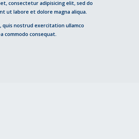
t, consectetur adipisicing elit, sed do
t ut labore et dolore magna aliqua.
 quis nostrud exercitation ullamco
ex ea commodo consequat.