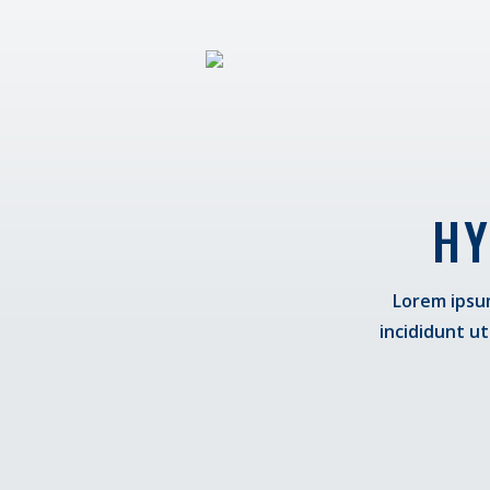
HY
Lorem ipsum
incididunt u