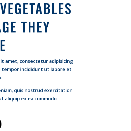
 VEGETABLES
AGE THEY
E
it amet, consectetur adipisicing
d tempor incididunt ut labore et
.
niam, quis nostrud exercitation
i ut aliquip ex ea commodo