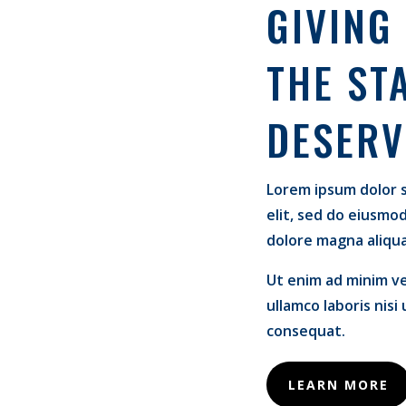
GIVING
THE ST
DESERV
Lorem ipsum dolor s
elit, sed do eiusmo
dolore magna aliqua
Ut enim ad minim ve
ullamco laboris nis
consequat.
LEARN MORE